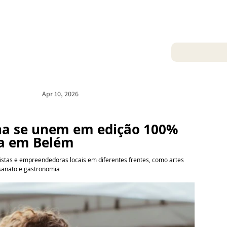
Apr 10, 2026
cha se unem em edição 100% 
a em Belém 
rtistas e empreendedoras locais em diferentes frentes, como artes 
esanato e gastronomia