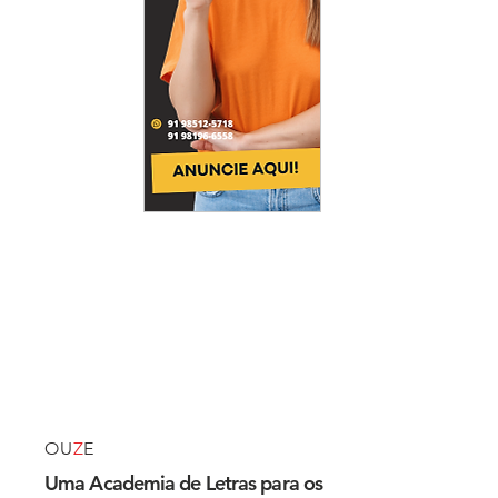
OU
Z
E
Uma Academia de Letras para os