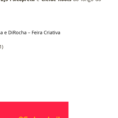
ca e DiRocha – Feira Criativa 
1) 