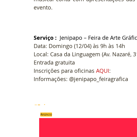
evento. 
Serviço : 
 Jenipapo – Feira de Arte Gráfi
Data: Domingo (12/04) às 9h às 14h 
Local: Casa da Linguagem (Av. Nazaré, 3
Entrada gratuita 
Inscrições para oficinas 
AQUI
: 
Informações: @jenipapo_feiragrafica
#Feira
Anúncio
Compartilhe