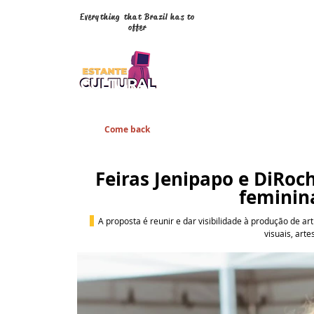
Everything that Brazil has to
offer
Come back
Feiras Jenipapo e DiRo
feminin
A proposta é reunir e dar visibilidade à produção de a
visuais, art