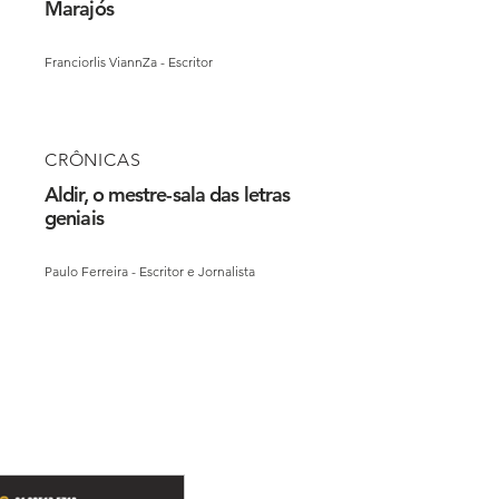
Marajós
Franciorlis ViannZa - Escritor
CRÔNICAS
Aldir, o mestre-sala das letras
geniais
Paulo Ferreira - Escritor e Jornalista