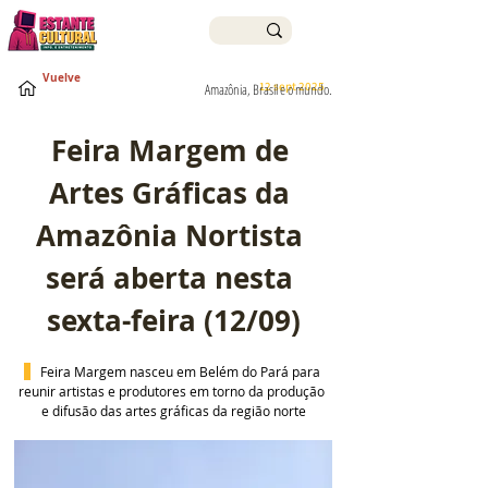
Vuelve
12 sept 2025
Amazônia, Brasil e o mundo.
Feira Margem de 
Artes Gráficas da 
Amazônia Nortista 
será aberta nesta 
sexta-feira (12/09)
 Feira Margem nasceu em Belém do Pará para 
reunir artistas e produtores em torno da produção 
e difusão das artes gráficas da região norte