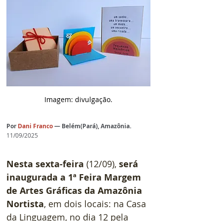
Imagem: divulgação.
Por
Dani Franco 
— Belém(Pará), Amazônia.
11/09/2025
Nesta sexta-feira
 (12/09),
 será 
inaugurada a 1ª Feira Margem 
de Artes Gráficas da Amazônia 
Nortista
, em dois locais: na Casa 
da Linguagem, no dia 12 pela 