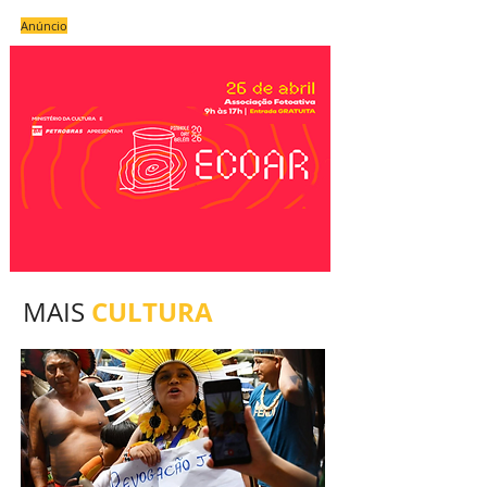
Anúncio
CULTURA
MAIS