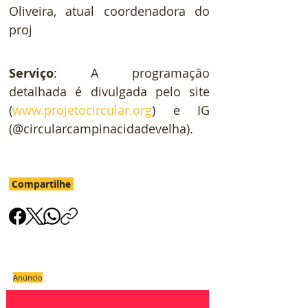
Oliveira, atual coordenadora do 
proj
Serviço
: A programação 
detalhada é divulgada pelo site 
(
www.projetocircular.org
) e IG 
(@circularcampinacidadevelha).
Compartilhe
Anúncio