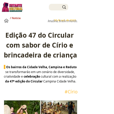
/ Notícia
30 de set. de 2023
Amazônia, Brasil e o mundo.
Edição 47 do Circular 
com sabor de Círio e 
brincadeira de criança
Os bairros da Cidade Velha, Campina e Reduto 
se transformarão em um cenário de diversidade, 
criatividade e 
celebração
 cultural com a realização 
da 47ª edição do Circular
 Campina Cidade Velha.
#Círio