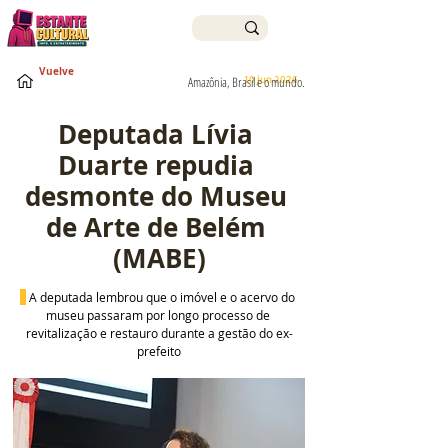
Vuelve
10 jun 2026
Amazônia, Brasil e o mundo.
Deputada Lívia 
Duarte repudia 
desmonte do Museu 
de Arte de Belém 
(MABE)
 A deputada lembrou que o imóvel e o acervo do 
museu passaram por longo processo de 
revitalização e restauro durante a gestão do ex-
prefeito