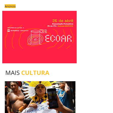
Anúncio
CULTURA
MAIS