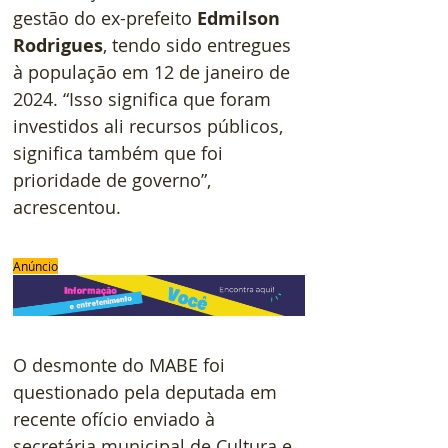
gestão do ex-prefeito 
Edmilson 
Rodrigues
, tendo sido entregues 
à população em 12 de janeiro de 
2024. “Isso significa que foram 
investidos ali recursos públicos, 
significa também que foi 
prioridade de governo”, 
acrescentou.
Anúncio
O desmonte do MABE foi 
questionado pela deputada em 
recente ofício enviado à 
secretária municipal de Cultura e 