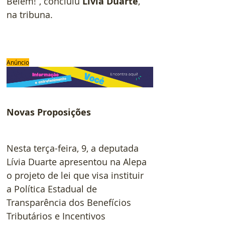
Belém!”, concluiu 
Lívia Duarte
, 
na tribuna.
Anúncio
Novas Proposições
Nesta terça-feira, 9, a deputada 
Lívia Duarte apresentou na Alepa 
o projeto de lei que visa instituir 
a Política Estadual de 
Transparência dos Benefícios 
Tributários e Incentivos 