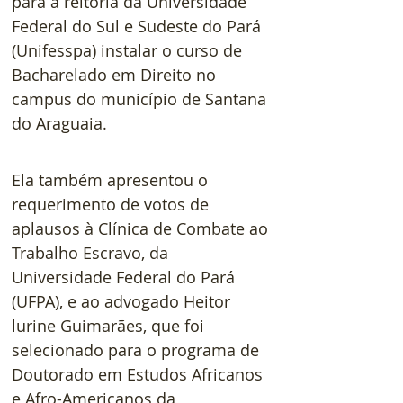
para a reitoria da Universidade 
Federal do Sul e Sudeste do Pará 
(Unifesspa) instalar o curso de 
Bacharelado em Direito no 
campus do município de Santana 
do Araguaia.
Ela também apresentou o 
requerimento de votos de 
aplausos à Clínica de Combate ao 
Trabalho Escravo, da 
Universidade Federal do Pará 
(UFPA), e ao advogado Heitor 
lurine Guimarães, que foi 
selecionado para o programa de 
Doutorado em Estudos Africanos 
e Afro-Americanos da 