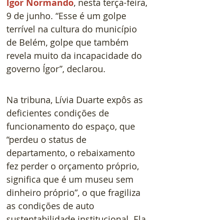
Ígor Normando
, nesta terça-feira, 
9 de junho. “Esse é um golpe 
terrível na cultura do município 
de Belém, golpe que também 
revela muito da incapacidade do 
governo Ígor”, declarou.
Na tribuna, Lívia Duarte expôs as 
deficientes condições de 
funcionamento do espaço, que 
“perdeu o status de 
departamento, o rebaixamento 
fez perder o orçamento próprio, 
significa que é um museu sem 
dinheiro próprio”, o que fragiliza 
as condições de auto 
sustentabilidade institucional. Ela 