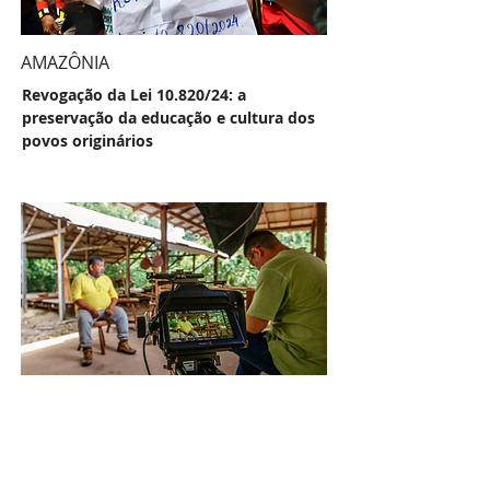
AMAZÔNIA
Revogação da Lei 10.820/24: a
preservação da educação e cultura dos
povos originários
PARÁ
Documentário 'Artesãos da Floresta'
destaca o trabalho dos moradores do
Tapajós