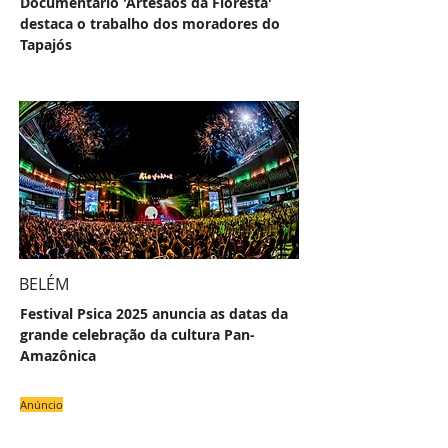
Documentário 'Artesãos da Floresta'
destaca o trabalho dos moradores do
Tapajós
BELÉM
Festival Psica 2025 anuncia as datas da
grande celebração da cultura Pan-
Amazônica
Anúncio