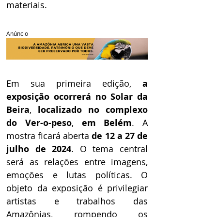
materiais.
Anúncio
Em sua primeira edição, 
a 
exposição ocorrerá no Solar da 
Beira
, 
localizado no complexo 
do Ver-o-peso
, 
em Belém
. A 
mostra ficará aberta 
de 12 a 27 de 
julho de 2024
. O tema central 
será as relações entre imagens, 
emoções e lutas políticas. O 
objeto da exposição é privilegiar 
artistas e trabalhos das 
Amazônias, rompendo os 