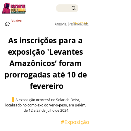
Vuelve
5 feb 2024
Amazônia, Brasil e o mundo.
As inscrições para a 
exposição 'Levantes 
Amazônicos’ foram 
prorrogadas até 10 de 
fevereiro
 A exposição ocorrerá no Solar da Beira, 
localizado no complexo do Ver-o-peso, em Belém,  
de 12 a 27 de julho de 2024.
 #
Exposição